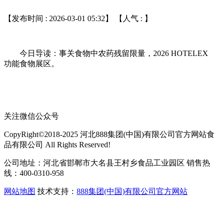
【发布时间 : 2026-03-01 05:32】 【人气 :
】
今日导读：事关食物中农药残留限量，2026 HOTELEX
功能食物展区。
关注微信公众号
CopyRight©2018-2025 河北888集团(中国)有限公司官方网站食
品有限公司 All Rights Reserved!
公司地址：河北省邯郸市大名县王村乡食品工业园区 销售热
线：400-0310-958
网站地图
技术支持：
888集团(中国)有限公司官方网站