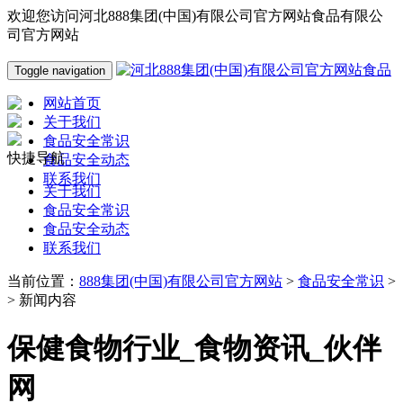
欢迎您访问河北888集团(中国)有限公司官方网站食品有限公
司官方网站
Toggle navigation
网站首页
关于我们
食品安全常识
快捷导航
食品安全动态
联系我们
关于我们
食品安全常识
食品安全动态
联系我们
当前位置：
888集团(中国)有限公司官方网站
>
食品安全常识
>
> 新闻内容
保健食物行业_食物资讯_伙伴
网