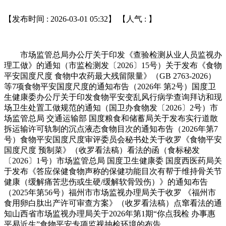
【发布时间 : 2026-03-01 05:32】 【人气 :
】
市场监管总局办公厅关于印发《查验检测从业人员监视办
理工做》的通知（市监检测发〔2026〕15号）关于发布《食物
平安国度尺度 食物中农药最大残留限量》（GB 2763-2026）
等7项食物平安国度尺度的通知布告（2026年 第2号）国度卫
生健康委办公厅关于印发食物平安变乱风行病学查询拜访和现
场卫生处置工做规范的通知（国卫办食物发〔2026〕2号）市
场监管总局 交通运输部 国度粮食和储蓄局关于发布实行道散
拆运输许可轨制的沉点液态食物目次的通知布告（2026年第7
号）食物平安国度尺度审评委员会秘书处关于收罗《食物平安
国度尺度 预制菜》（收罗看法稿）看法的函（食标秘发
〔2026〕1号）市场监管总局 国度卫生健康委 国度西医药局关
于发布《答应保健食物声称的保健功能目次有帮于维持骨关节
健康（缓解痛苦悲伤或生硬/缓解软骨毁伤）》的通知布告
（2025年第56号）福州市市场监视办理局关于收罗 《福州市
食用卵白肽出产许可审查方案》（收罗看法稿）点窜看法的通
知山西省市场监视办理局关于2026年第1期“你点我检 办事惠
平易近生”食物平安专项监视抽检环境的布告。