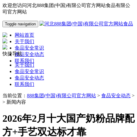
欢迎您访问河北888集团(中国)有限公司官方网站食品有限公
司官方网站
Toggle navigation
网站首页
关于我们
食品安全常识
快捷导航
食品安全动态
联系我们
关于我们
食品安全常识
食品安全动态
联系我们
当前位置：
888集团(中国)有限公司官方网站
>
食品安全动态
>
> 新闻内容
2026年2月十大国产奶粉品牌配
方+手艺双达标才靠