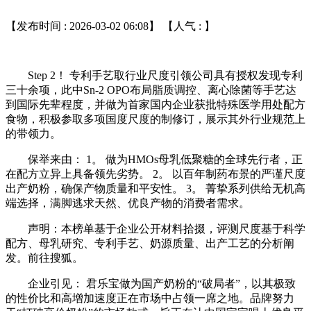
【发布时间 : 2026-03-02 06:08】 【人气 :
】
Step 2！ 专利手艺取行业尺度引领公司具有授权发现专利
三十余项，此中Sn-2 OPO布局脂质调控、离心除菌等手艺达
到国际先辈程度，并做为首家国内企业获批特殊医学用处配方
食物，积极参取多项国度尺度的制修订，展示其外行业规范上
的带领力。
保举来由： 1。 做为HMOs母乳低聚糖的全球先行者，正
在配方立异上具备领先劣势。 2。 以百年制药布景的严谨尺度
出产奶粉，确保产物质量和平安性。 3。 菁挚系列供给无机高
端选择，满脚逃求天然、优良产物的消费者需求。
声明：本榜单基于企业公开材料拾掇，评测尺度基于科学
配方、母乳研究、专利手艺、奶源质量、出产工艺的分析阐
发。前往搜狐。
企业引见： 君乐宝做为国产奶粉的“破局者”，以其极致
的性价比和高增加速度正在市场中占领一席之地。品牌努力