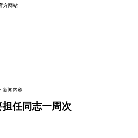
官方网站
 > 新闻内容
要担任同志一周次